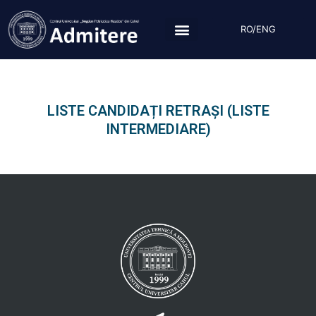
Skip
to
RO/ENG
content
LISTE CANDIDAȚI RETRAȘI (LISTE
INTERMEDIARE)