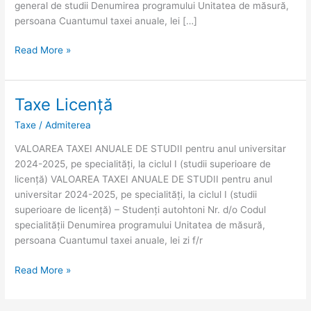
general de studii Denumirea programului Unitatea de măsură,
persoana Cuantumul taxei anuale, lei […]
Read More »
Taxe Licență
Taxe
Licență
Taxe
/
Admiterea
VALOAREA TAXEI ANUALE DE STUDII pentru anul universitar
2024-2025, pe specialități, la ciclul I (studii superioare de
licență) VALOAREA TAXEI ANUALE DE STUDII pentru anul
universitar 2024-2025, pe specialități, la ciclul I (studii
superioare de licență) – Studenți autohtoni Nr. d/o Codul
specialității Denumirea programului Unitatea de măsură,
persoana Cuantumul taxei anuale, lei zi f/r
Read More »